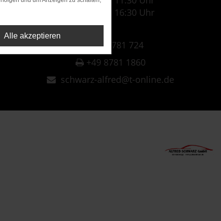
07:30 Uhr - 11:30 Uhr
rfolgen und um Anzeigen zu schalten,
12:30 Uhr - 16:30 Uhr
Alle akzeptieren
+49 8781 724
+49 8781 1860
schwarz-alfred@t-online.de