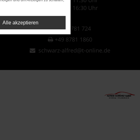
07:30 Uhr - 11:30 Uhr
rfolgen und um Anzeigen zu schalten,
12:30 Uhr - 16:30 Uhr
Alle akzeptieren
+49 8781 724
+49 8781 1860
schwarz-alfred@t-online.de