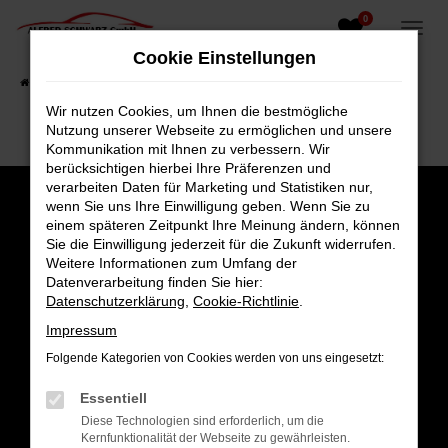
0
Zum
Hauptinhalt
Cookie Einstellungen
springen
Startseite
Fahrzeugangebote
Fahrzeugsuche
Wir nutzen Cookies, um Ihnen die bestmögliche
Nutzung unserer Webseite zu ermöglichen und unsere
Kommunikation mit Ihnen zu verbessern. Wir
berücksichtigen hierbei Ihre Präferenzen und
verarbeiten Daten für Marketing und Statistiken nur,
wenn Sie uns Ihre Einwilligung geben. Wenn Sie zu
einem späteren Zeitpunkt Ihre Meinung ändern, können
Sie die Einwilligung jederzeit für die Zukunft widerrufen.
Weitere Informationen zum Umfang der
Datenverarbeitung finden Sie hier:
Datenschutzerklärung
,
Cookie-Richtlinie
.
Impressum
Folgende Kategorien von Cookies werden von uns eingesetzt:
Gesamt
Essentiell
4,8
Diese Technologien sind erforderlich, um die
Kernfunktionalität der Webseite zu gewährleisten.