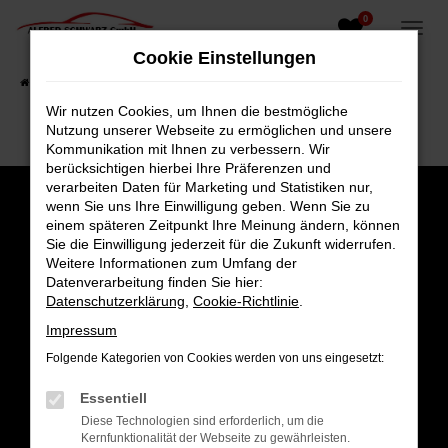
0
Zum
Hauptinhalt
Cookie Einstellungen
springen
Startseite
Fahrzeugangebote
Fahrzeugsuche
Wir nutzen Cookies, um Ihnen die bestmögliche
Nutzung unserer Webseite zu ermöglichen und unsere
Kommunikation mit Ihnen zu verbessern. Wir
berücksichtigen hierbei Ihre Präferenzen und
verarbeiten Daten für Marketing und Statistiken nur,
wenn Sie uns Ihre Einwilligung geben. Wenn Sie zu
einem späteren Zeitpunkt Ihre Meinung ändern, können
Sie die Einwilligung jederzeit für die Zukunft widerrufen.
Weitere Informationen zum Umfang der
Datenverarbeitung finden Sie hier:
Datenschutzerklärung
,
Cookie-Richtlinie
.
Impressum
Folgende Kategorien von Cookies werden von uns eingesetzt:
Gesamt
Essentiell
4,8
Diese Technologien sind erforderlich, um die
Kernfunktionalität der Webseite zu gewährleisten.