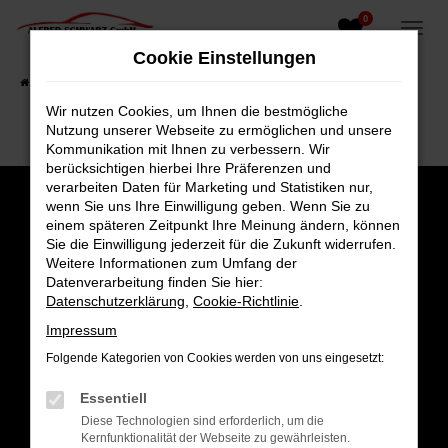
0
Zum
Hauptinhalt
Cookie Einstellungen
springen
Startseite
Fahrzeugangebote
Fahrzeugsuche
Wir nutzen Cookies, um Ihnen die bestmögliche
Nutzung unserer Webseite zu ermöglichen und unsere
Kommunikation mit Ihnen zu verbessern. Wir
berücksichtigen hierbei Ihre Präferenzen und
verarbeiten Daten für Marketing und Statistiken nur,
wenn Sie uns Ihre Einwilligung geben. Wenn Sie zu
einem späteren Zeitpunkt Ihre Meinung ändern, können
Sie die Einwilligung jederzeit für die Zukunft widerrufen.
Weitere Informationen zum Umfang der
Datenverarbeitung finden Sie hier:
Datenschutzerklärung
,
Cookie-Richtlinie
.
Impressum
Folgende Kategorien von Cookies werden von uns eingesetzt:
Gesamt
Essentiell
4,8
Diese Technologien sind erforderlich, um die
Kernfunktionalität der Webseite zu gewährleisten.