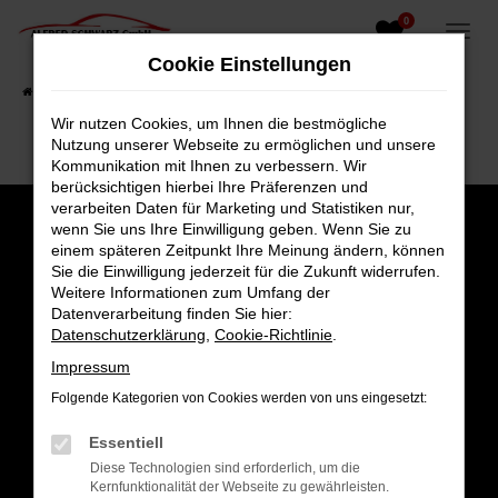
0
Zum
Hauptinhalt
Cookie Einstellungen
springen
Startseite
Fahrzeugangebote
Fahrzeugsuche
Wir nutzen Cookies, um Ihnen die bestmögliche
Nutzung unserer Webseite zu ermöglichen und unsere
Kommunikation mit Ihnen zu verbessern. Wir
berücksichtigen hierbei Ihre Präferenzen und
verarbeiten Daten für Marketing und Statistiken nur,
wenn Sie uns Ihre Einwilligung geben. Wenn Sie zu
einem späteren Zeitpunkt Ihre Meinung ändern, können
Sie die Einwilligung jederzeit für die Zukunft widerrufen.
Weitere Informationen zum Umfang der
Datenverarbeitung finden Sie hier:
Datenschutzerklärung
,
Cookie-Richtlinie
.
Impressum
Folgende Kategorien von Cookies werden von uns eingesetzt:
Gesamt
Essentiell
4,8
Diese Technologien sind erforderlich, um die
Kernfunktionalität der Webseite zu gewährleisten.