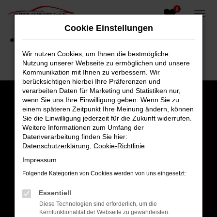
0
Zum
Hauptinhalt
Cookie Einstellungen
springen
Startseite
Fahrzeugangebote
Fahrzeugsuche
Wir nutzen Cookies, um Ihnen die bestmögliche
Nutzung unserer Webseite zu ermöglichen und unsere
Kommunikation mit Ihnen zu verbessern. Wir
berücksichtigen hierbei Ihre Präferenzen und
verarbeiten Daten für Marketing und Statistiken nur,
wenn Sie uns Ihre Einwilligung geben. Wenn Sie zu
einem späteren Zeitpunkt Ihre Meinung ändern, können
Sie die Einwilligung jederzeit für die Zukunft widerrufen.
Weitere Informationen zum Umfang der
Datenverarbeitung finden Sie hier:
Datenschutzerklärung
,
Cookie-Richtlinie
.
Impressum
Folgende Kategorien von Cookies werden von uns eingesetzt:
Gesamt
Essentiell
4,8
Diese Technologien sind erforderlich, um die
Kernfunktionalität der Webseite zu gewährleisten.