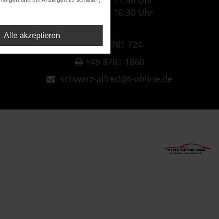
07:30 Uhr - 11:30 Uhr
rfolgen und um Anzeigen zu schalten,
12:30 Uhr - 16:30 Uhr
Alle akzeptieren
+49 8781 724
+49 8781 1860
schwarz-alfred@t-online.de