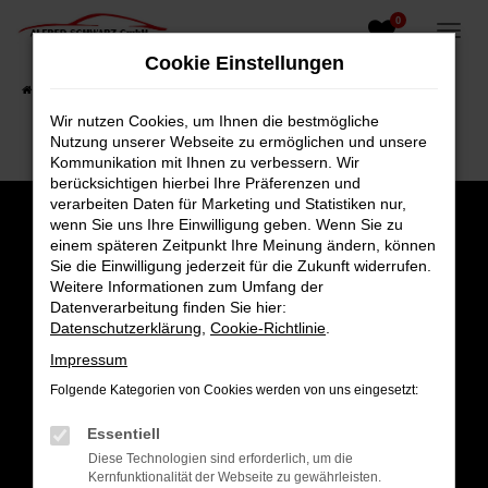
0
Zum
Hauptinhalt
Cookie Einstellungen
springen
Startseite
Fahrzeugangebote
Fahrzeugsuche
Wir nutzen Cookies, um Ihnen die bestmögliche
Nutzung unserer Webseite zu ermöglichen und unsere
Kommunikation mit Ihnen zu verbessern. Wir
berücksichtigen hierbei Ihre Präferenzen und
verarbeiten Daten für Marketing und Statistiken nur,
wenn Sie uns Ihre Einwilligung geben. Wenn Sie zu
einem späteren Zeitpunkt Ihre Meinung ändern, können
Sie die Einwilligung jederzeit für die Zukunft widerrufen.
Weitere Informationen zum Umfang der
Datenverarbeitung finden Sie hier:
Datenschutzerklärung
,
Cookie-Richtlinie
.
Impressum
Folgende Kategorien von Cookies werden von uns eingesetzt:
Gesamt
Essentiell
4,8
Diese Technologien sind erforderlich, um die
Kernfunktionalität der Webseite zu gewährleisten.