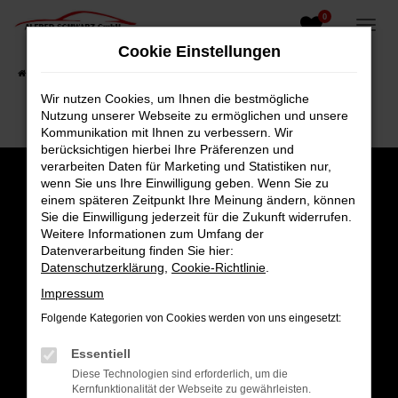
0
Zum
Hauptinhalt
Cookie Einstellungen
springen
Startseite
Fahrzeugangebote
Fahrzeugsuche
Wir nutzen Cookies, um Ihnen die bestmögliche
Nutzung unserer Webseite zu ermöglichen und unsere
Kommunikation mit Ihnen zu verbessern. Wir
berücksichtigen hierbei Ihre Präferenzen und
verarbeiten Daten für Marketing und Statistiken nur,
wenn Sie uns Ihre Einwilligung geben. Wenn Sie zu
einem späteren Zeitpunkt Ihre Meinung ändern, können
Sie die Einwilligung jederzeit für die Zukunft widerrufen.
Weitere Informationen zum Umfang der
Datenverarbeitung finden Sie hier:
Datenschutzerklärung
,
Cookie-Richtlinie
.
Impressum
Folgende Kategorien von Cookies werden von uns eingesetzt:
Gesamt
Essentiell
4,8
Diese Technologien sind erforderlich, um die
Kernfunktionalität der Webseite zu gewährleisten.