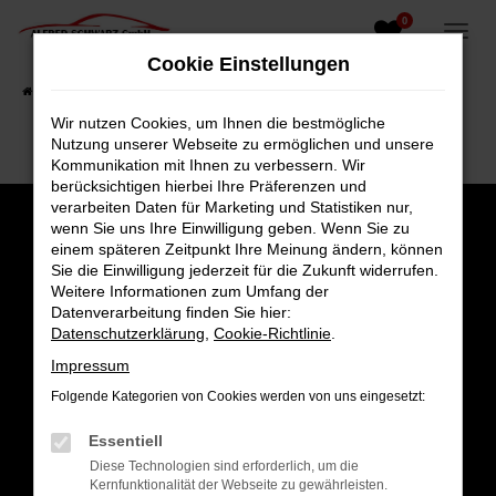
0
Zum
Hauptinhalt
Cookie Einstellungen
springen
Startseite
Fahrzeugangebote
Fahrzeugsuche
Wir nutzen Cookies, um Ihnen die bestmögliche
Nutzung unserer Webseite zu ermöglichen und unsere
Kommunikation mit Ihnen zu verbessern. Wir
berücksichtigen hierbei Ihre Präferenzen und
verarbeiten Daten für Marketing und Statistiken nur,
wenn Sie uns Ihre Einwilligung geben. Wenn Sie zu
einem späteren Zeitpunkt Ihre Meinung ändern, können
Sie die Einwilligung jederzeit für die Zukunft widerrufen.
Weitere Informationen zum Umfang der
Datenverarbeitung finden Sie hier:
Datenschutzerklärung
,
Cookie-Richtlinie
.
Impressum
Folgende Kategorien von Cookies werden von uns eingesetzt:
Gesamt
Essentiell
4,8
Diese Technologien sind erforderlich, um die
Kernfunktionalität der Webseite zu gewährleisten.