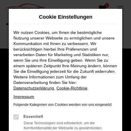
0
Zum
Hauptinhalt
Cookie Einstellungen
springen
Startseite
Fahrzeugangebote
Fahrzeugsuche
Wir nutzen Cookies, um Ihnen die bestmögliche
Nutzung unserer Webseite zu ermöglichen und unsere
Kommunikation mit Ihnen zu verbessern. Wir
berücksichtigen hierbei Ihre Präferenzen und
verarbeiten Daten für Marketing und Statistiken nur,
wenn Sie uns Ihre Einwilligung geben. Wenn Sie zu
einem späteren Zeitpunkt Ihre Meinung ändern, können
Sie die Einwilligung jederzeit für die Zukunft widerrufen.
Weitere Informationen zum Umfang der
Datenverarbeitung finden Sie hier:
Datenschutzerklärung
,
Cookie-Richtlinie
.
Impressum
Folgende Kategorien von Cookies werden von uns eingesetzt:
Gesamt
Essentiell
4,8
Diese Technologien sind erforderlich, um die
Kernfunktionalität der Webseite zu gewährleisten.