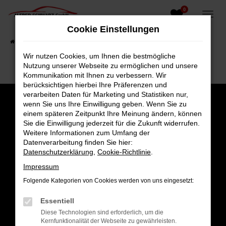
0
Zum
Hauptinhalt
Cookie Einstellungen
springen
Startseite
Fahrzeugangebote
Fahrzeugsuche
Wir nutzen Cookies, um Ihnen die bestmögliche
Nutzung unserer Webseite zu ermöglichen und unsere
Kommunikation mit Ihnen zu verbessern. Wir
berücksichtigen hierbei Ihre Präferenzen und
verarbeiten Daten für Marketing und Statistiken nur,
wenn Sie uns Ihre Einwilligung geben. Wenn Sie zu
einem späteren Zeitpunkt Ihre Meinung ändern, können
Sie die Einwilligung jederzeit für die Zukunft widerrufen.
Weitere Informationen zum Umfang der
Datenverarbeitung finden Sie hier:
Datenschutzerklärung
,
Cookie-Richtlinie
.
Impressum
Folgende Kategorien von Cookies werden von uns eingesetzt:
Gesamt
Essentiell
4,8
Diese Technologien sind erforderlich, um die
Kernfunktionalität der Webseite zu gewährleisten.