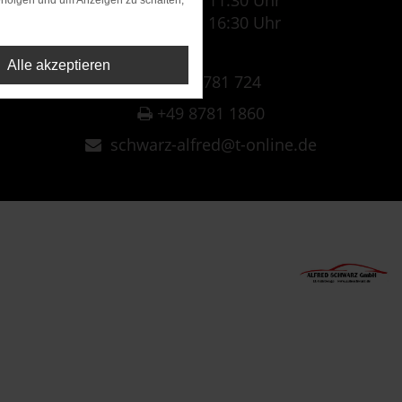
07:30 Uhr - 11:30 Uhr
rfolgen und um Anzeigen zu schalten,
12:30 Uhr - 16:30 Uhr
Alle akzeptieren
+49 8781 724
+49 8781 1860
schwarz-alfred@t-online.de