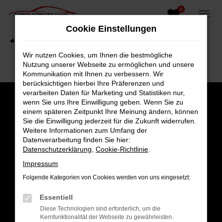
0
Zum
Hauptinhalt
Cookie Einstellungen
springen
Startseite
Fahrzeugangebote
Fahrzeugsuche
Wir nutzen Cookies, um Ihnen die bestmögliche
Nutzung unserer Webseite zu ermöglichen und unsere
Kommunikation mit Ihnen zu verbessern. Wir
berücksichtigen hierbei Ihre Präferenzen und
verarbeiten Daten für Marketing und Statistiken nur,
wenn Sie uns Ihre Einwilligung geben. Wenn Sie zu
einem späteren Zeitpunkt Ihre Meinung ändern, können
Sie die Einwilligung jederzeit für die Zukunft widerrufen.
Weitere Informationen zum Umfang der
Datenverarbeitung finden Sie hier:
Datenschutzerklärung
,
Cookie-Richtlinie
.
Impressum
Folgende Kategorien von Cookies werden von uns eingesetzt:
Gesamt
Essentiell
4,8
Diese Technologien sind erforderlich, um die
Kernfunktionalität der Webseite zu gewährleisten.