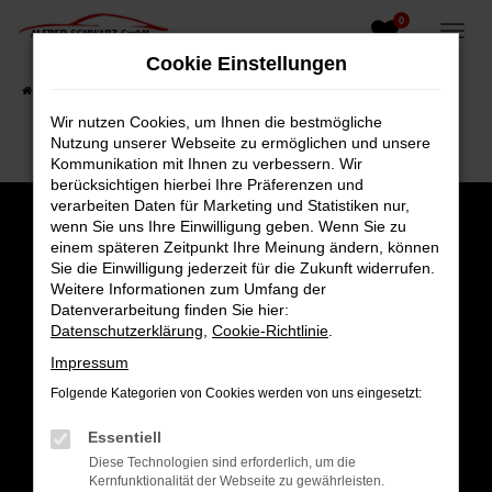
0
Zum
Hauptinhalt
Cookie Einstellungen
springen
Startseite
Fahrzeugangebote
Fahrzeugsuche
Wir nutzen Cookies, um Ihnen die bestmögliche
Nutzung unserer Webseite zu ermöglichen und unsere
Kommunikation mit Ihnen zu verbessern. Wir
berücksichtigen hierbei Ihre Präferenzen und
verarbeiten Daten für Marketing und Statistiken nur,
wenn Sie uns Ihre Einwilligung geben. Wenn Sie zu
einem späteren Zeitpunkt Ihre Meinung ändern, können
Sie die Einwilligung jederzeit für die Zukunft widerrufen.
Weitere Informationen zum Umfang der
Datenverarbeitung finden Sie hier:
Datenschutzerklärung
,
Cookie-Richtlinie
.
Impressum
Folgende Kategorien von Cookies werden von uns eingesetzt:
Gesamt
Essentiell
4,8
Diese Technologien sind erforderlich, um die
Kernfunktionalität der Webseite zu gewährleisten.