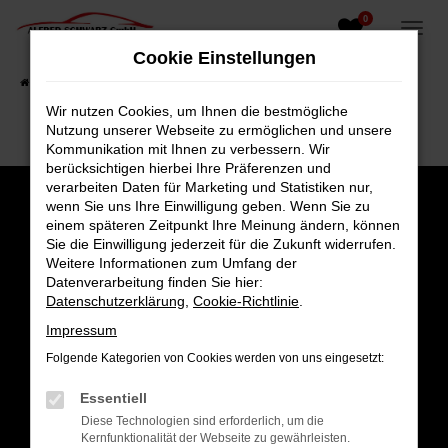
0
Zum
Hauptinhalt
Cookie Einstellungen
springen
Startseite
Fahrzeugangebote
Fahrzeugsuche
Wir nutzen Cookies, um Ihnen die bestmögliche
Nutzung unserer Webseite zu ermöglichen und unsere
Kommunikation mit Ihnen zu verbessern. Wir
berücksichtigen hierbei Ihre Präferenzen und
verarbeiten Daten für Marketing und Statistiken nur,
wenn Sie uns Ihre Einwilligung geben. Wenn Sie zu
einem späteren Zeitpunkt Ihre Meinung ändern, können
Sie die Einwilligung jederzeit für die Zukunft widerrufen.
Weitere Informationen zum Umfang der
Datenverarbeitung finden Sie hier:
Datenschutzerklärung
,
Cookie-Richtlinie
.
Impressum
Folgende Kategorien von Cookies werden von uns eingesetzt:
Gesamt
Essentiell
4,8
Diese Technologien sind erforderlich, um die
Kernfunktionalität der Webseite zu gewährleisten.