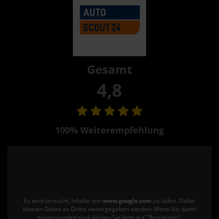
Gesamt
4,8
100% Weiterempfehlung
Es wird versucht, Inhalte von
www.google.com
zu laden. Dabei
können Daten an Dritte weitergegeben werden. Wenn Sie damit
einverstanden sind, klicken Sie bitte auf "Bestätigen".