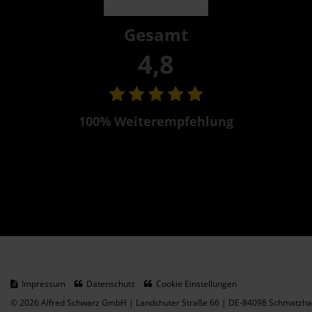
Gesamt
4,8
100% Weiterempfehlung
Impressum
Datenschutz
Cookie Einstellungen
© 2026 Alfred Schwarz GmbH | Landshuter Straße 66 | DE-84098 Schmatzhau