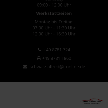
09:00 - 12:00 Uhr
Werkstattzeiten
Montag bis Freitag:
07:30 Uhr - 11:30 Uhr
12:30 Uhr - 16:30 Uhr
+49 8781 724
+49 8781 1860
schwarz-alfred@t-online.de