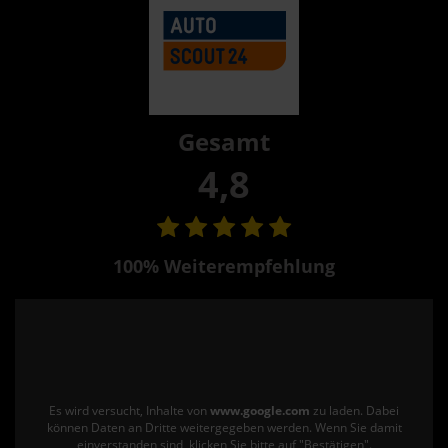
Gesamt
4,8
100% Weiterempfehlung
Es wird versucht, Inhalte von
www.google.com
zu laden. Dabei
können Daten an Dritte weitergegeben werden. Wenn Sie damit
einverstanden sind, klicken Sie bitte auf "Bestätigen".