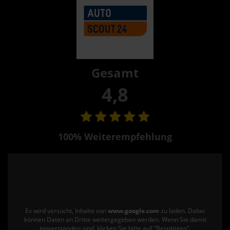
Gesamt
4,8
100% Weiterempfehlung
Es wird versucht, Inhalte von
www.google.com
zu laden. Dabei
können Daten an Dritte weitergegeben werden. Wenn Sie damit
einverstanden sind, klicken Sie bitte auf "Bestätigen".