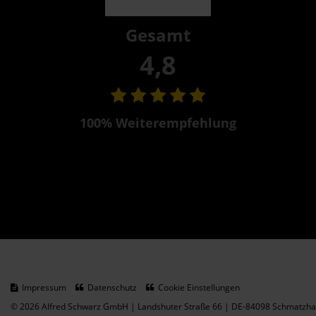
Gesamt
4,8
100% Weiterempfehlung
Impressum
Datenschutz
Cookie Einstellungen
© 2026 Alfred Schwarz GmbH | Landshuter Straße 66 | DE-84098 Schmatzhau