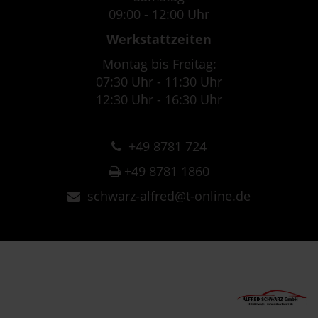
09:00 - 12:00 Uhr
Werkstattzeiten
Montag bis Freitag:
07:30 Uhr - 11:30 Uhr
12:30 Uhr - 16:30 Uhr
+49 8781 724
+49 8781 1860
schwarz-alfred@t-online.de