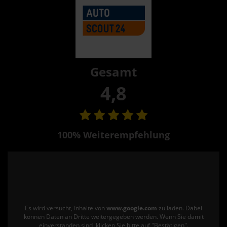
Gesamt
4,8
100% Weiterempfehlung
Es wird versucht, Inhalte von
www.google.com
zu laden. Dabei
können Daten an Dritte weitergegeben werden. Wenn Sie damit
einverstanden sind, klicken Sie bitte auf "Bestätigen".