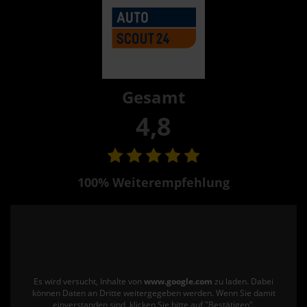
Gesamt
4,8
100% Weiterempfehlung
Es wird versucht, Inhalte von
www.google.com
zu laden. Dabei
können Daten an Dritte weitergegeben werden. Wenn Sie damit
einverstanden sind, klicken Sie bitte auf "Bestätigen".