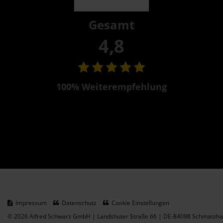
Gesamt
4,8
100% Weiterempfehlung
Impressum
Datenschutz
Cookie Einstellungen
© 2026 Alfred Schwarz GmbH | Landshuter Straße 66 | DE-84098 Schmatzhau