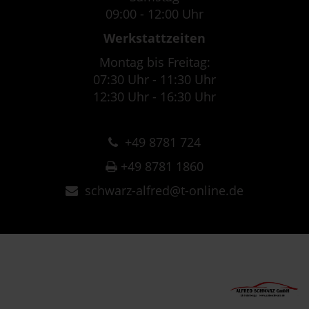
09:00 - 12:00 Uhr
Werkstattzeiten
Montag bis Freitag:
07:30 Uhr - 11:30 Uhr
12:30 Uhr - 16:30 Uhr
+49 8781 724
+49 8781 1860
schwarz-alfred@t-online.de