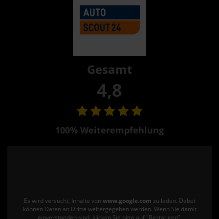
Gesamt
4,8
100% Weiterempfehlung
Es wird versucht, Inhalte von
www.google.com
zu laden. Dabei
können Daten an Dritte weitergegeben werden. Wenn Sie damit
einverstanden sind, klicken Sie bitte auf "Bestätigen".