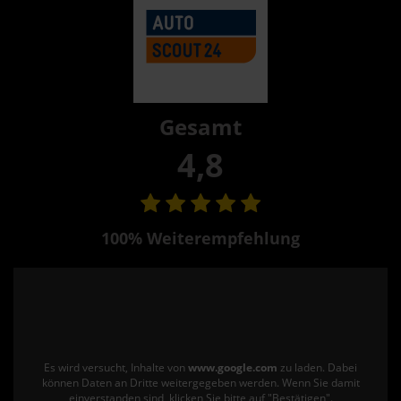
Gesamt
4,8
100% Weiterempfehlung
Es wird versucht, Inhalte von
www.google.com
zu laden. Dabei
können Daten an Dritte weitergegeben werden. Wenn Sie damit
einverstanden sind, klicken Sie bitte auf "Bestätigen".