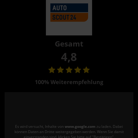
Gesamt
4,8
100% Weiterempfehlung
Es wird versucht, Inhalte von
www.google.com
zu laden. Dabei
können Daten an Dritte weitergegeben werden. Wenn Sie damit
einverstanden sind, klicken Sie bitte auf "Bestätigen".