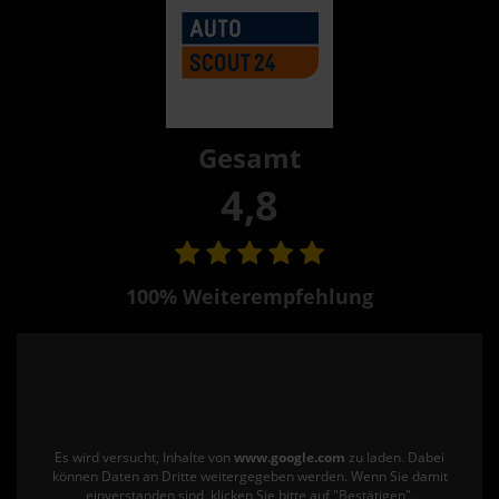
Gesamt
4,8
100% Weiterempfehlung
Es wird versucht, Inhalte von
www.google.com
zu laden. Dabei
können Daten an Dritte weitergegeben werden. Wenn Sie damit
einverstanden sind, klicken Sie bitte auf "Bestätigen".