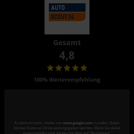
Gesamt
4,8
100% Weiterempfehlung
Es wird versucht, Inhalte von
www.google.com
zu laden. Dabei
können Daten an Dritte weitergegeben werden. Wenn Sie damit
einverstanden sind, klicken Sie bitte auf "Bestätigen".