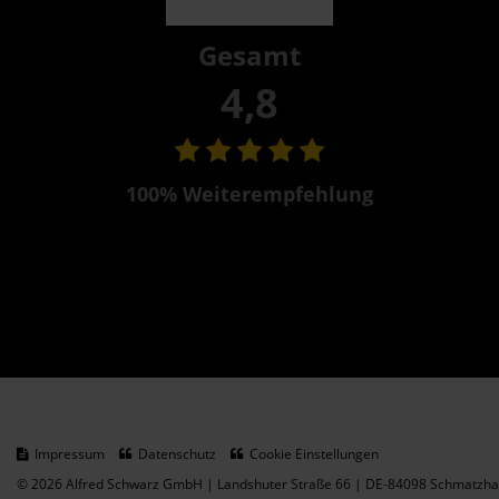
Gesamt
4,8
100% Weiterempfehlung
Impressum
Datenschutz
Cookie Einstellungen
© 2026 Alfred Schwarz GmbH | Landshuter Straße 66 | DE-84098 Schmatzhau