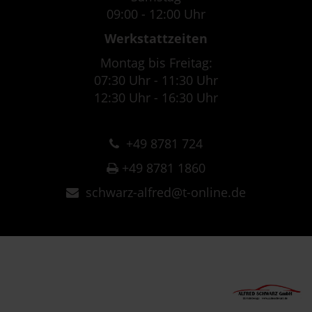
09:00 - 12:00 Uhr
Werkstattzeiten
Montag bis Freitag:
07:30 Uhr - 11:30 Uhr
12:30 Uhr - 16:30 Uhr
+49 8781 724
+49 8781 1860
schwarz-alfred@t-online.de