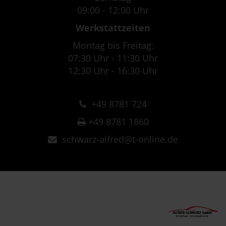
09:00 - 12:00 Uhr
Werkstattzeiten
Montag bis Freitag:
07:30 Uhr - 11:30 Uhr
12:30 Uhr - 16:30 Uhr
+49 8781 724
+49 8781 1860
schwarz-alfred@t-online.de