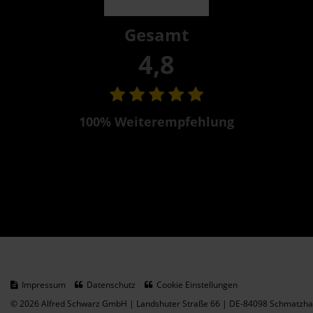
Gesamt
4,8
100% Weiterempfehlung
Impressum
Datenschutz
Cookie Einstellungen
© 2026 Alfred Schwarz GmbH | Landshuter Straße 66 | DE-84098 Schmatzhau