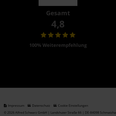
Gesamt
4,8
100% Weiterempfehlung
Impressum
Datenschutz
Cookie Einstellungen
© 2026 Alfred Schwarz GmbH | Landshuter Straße 66 | DE-84098 Schmatzhau