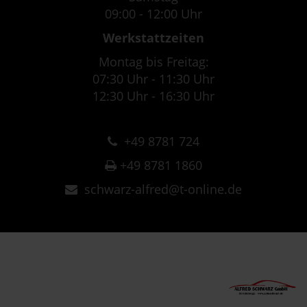
09:00 - 12:00 Uhr
Werkstattzeiten
Montag bis Freitag:
07:30 Uhr - 11:30 Uhr
12:30 Uhr - 16:30 Uhr
+49 8781 724
+49 8781 1860
schwarz-alfred@t-online.de