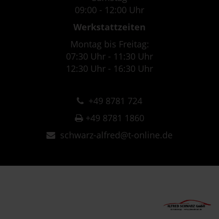
09:00 - 12:00 Uhr
Werkstattzeiten
Montag bis Freitag:
07:30 Uhr - 11:30 Uhr
12:30 Uhr - 16:30 Uhr
+49 8781 724
+49 8781 1860
schwarz-alfred@t-online.de