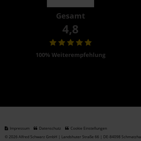
Gesamt
4,8
100% Weiterempfehlung
Impressum
Datenschutz
Cookie Einstellungen
© 2026 Alfred Schwarz GmbH | Landshuter Straße 66 | DE-84098 Schmatzhau