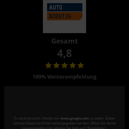
Gesamt
4,8
100% Weiterempfehlung
Es wird versucht, Inhalte von
www.google.com
zu laden. Dabei
können Daten an Dritte weitergegeben werden. Wenn Sie damit
einverstanden sind, klicken Sie bitte auf "Bestätigen".