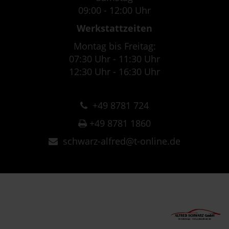
09:00 - 12:00 Uhr
Werkstattzeiten
Montag bis Freitag:
07:30 Uhr - 11:30 Uhr
12:30 Uhr - 16:30 Uhr
+49 8781 724
+49 8781 1860
schwarz-alfred@t-online.de