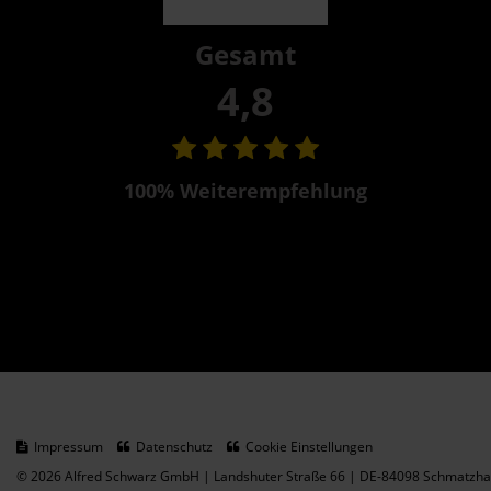
Gesamt
4,8
100% Weiterempfehlung
Impressum
Datenschutz
Cookie Einstellungen
© 2026 Alfred Schwarz GmbH | Landshuter Straße 66 | DE-84098 Schmatzhau