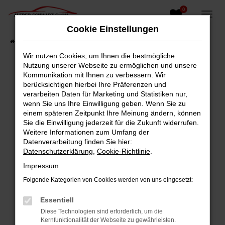
0
Zum
Hauptinhalt
Cookie Einstellungen
springen
Startseite
Fahrzeugangebote
Fahrzeugsuche
Wir nutzen Cookies, um Ihnen die bestmögliche
Nutzung unserer Webseite zu ermöglichen und unsere
Kommunikation mit Ihnen zu verbessern. Wir
berücksichtigen hierbei Ihre Präferenzen und
Fehler: Network Error
verarbeiten Daten für Marketing und Statistiken nur,
wenn Sie uns Ihre Einwilligung geben. Wenn Sie zu
Beim Laden ist ein Fehler aufgetreten.
einem späteren Zeitpunkt Ihre Meinung ändern, können
Hier sind ein paar Tipps, die dir helfen können:
Sie die Einwilligung jederzeit für die Zukunft widerrufen.
Weitere Informationen zum Umfang der
Überprüfe deine Firewall und deine
Datenverarbeitung finden Sie hier:
Internetverbindung.
Datenschutzerklärung
,
Cookie-Richtlinie
.
Laden andere Webseiten, zum Beispiel deine
Impressum
Suchmaschine?
Folgende Kategorien von Cookies werden von uns eingesetzt:
Prüfe deine Browsererweiterungen.
Manche Erweiterungen, wie Werbeblocker,
Essentiell
können das Laden bestimmter Seiten
Diese Technologien sind erforderlich, um die
verhindern. Funktioniert die Seite in einem
Kernfunktionalität der Webseite zu gewährleisten.