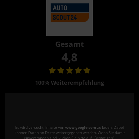
Gesamt
4,8
100% Weiterempfehlung
Es wird versucht, Inhalte von
www.google.com
zu laden. Dabei
können Daten an Dritte weitergegeben werden. Wenn Sie damit
einverstanden sind, klicken Sie bitte auf "Bestätigen".