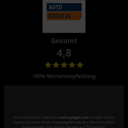
Gesamt
4,8
100% Weiterempfehlung
Es wird versucht, Inhalte von
www.google.com
zu laden. Dabei
können Daten an Dritte weitergegeben werden. Wenn Sie damit
einverstanden sind, klicken Sie bitte auf "Bestätigen".